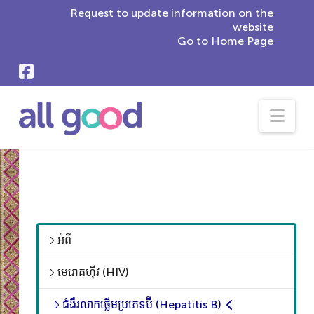
Request to update information on the
website
Go to Home Page
Nav
អំពី
មេរោគហ៊ីវ (HIV)
ជំងឺរលាកថ្លើមប្រភេទប៊ី (Hepatitis B)